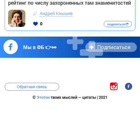
рейтинг по числу захороненных там знаменитостей
Андрей Кнышев
0
поделиться
Подписаться
Мы в ФБ 👉👀
Обратная связь
©
Этотон
твоих мыслей — цитаты | 2021