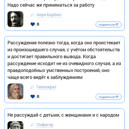
Надо сейчас же приниматься за работу
Анри Барбюс
0
поделиться
Рассуждение полезно тогда, когда оно проистекает
из произошедшего случая, с учётом обстоятельств
и достигает правильного вывода. Когда
рассуждение исходит не из очевидного случая, а из
правдоподобных умственных построений, оно
чаще всего ведёт к заблуждениям
Гиппократ
0
поделиться
Не рассуждай с детьми, с женщинами и с народом
Пифагор