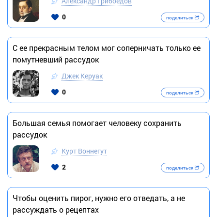
Александр Грибоедов
0
поделиться
С ее прекрасным телом мог соперничать только ее
помутневший рассудок
Джек Керуак
0
поделиться
Большая семья помогает человеку сохранить
рассудок
Курт Воннегут
2
поделиться
Чтобы оценить пирог, нужно его отведать, а не
рассуждать о рецептах