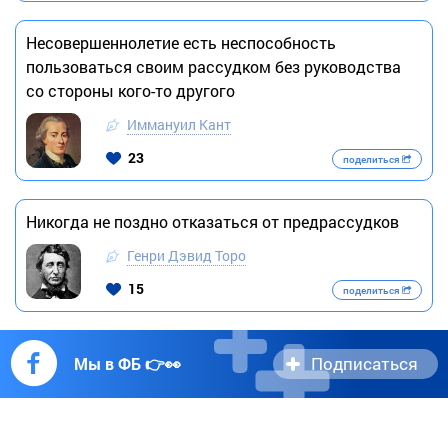
Несовершеннолетие есть неспособность
пользоваться своим рассудком без руководства
со стороны кого-то другого
Иммануил Кант
23
поделиться
Никогда не поздно отказаться от предрассудков
Генри Дэвид Торо
15
поделиться
Подписаться
Мы в ФБ 👉👀