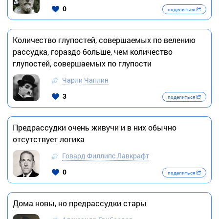
0
поделиться
Количество глупостей, совершаемых по велению
рассудка, гораздо больше, чем количество
глупостей, совершаемых по глупости
Чарли Чаплин
3
поделиться
Предрассудки очень живучи и в них обычно
отсутствует логика
Говард Филлипс Лавкрафт
0
поделиться
Дома новы, но предрассудки стары