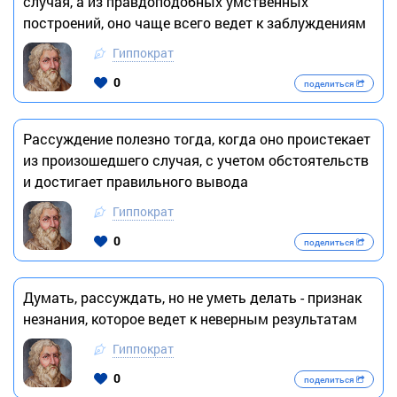
случая, а из правдоподобных умственных
построений, оно чаще всего ведет к заблуждениям
Гиппократ
0
поделиться
Рассуждение полезно тогда, когда оно проистекает
из произошедшего случая, с учетом обстоятельств
и достигает правильного вывода
Гиппократ
0
поделиться
Думать, рассуждать, но не уметь делать - признак
незнания, которое ведет к неверным результатам
Гиппократ
0
поделиться