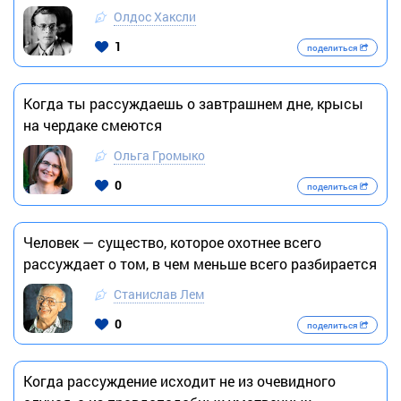
Олдос Хаксли
1
поделиться
Когда ты рассуждаешь о завтрашнем дне, крысы
на чердаке смеются
Ольга Громыко
0
поделиться
Человек — существо, которое охотнее всего
рассуждает о том, в чем меньше всего разбирается
Станислав Лем
0
поделиться
Когда рассуждение исходит не из очевидного