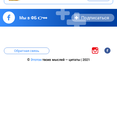
Подписаться
Мы в ФБ 👉👀
Обратная связь
©
Этотон
твоих мыслей — цитаты | 2021