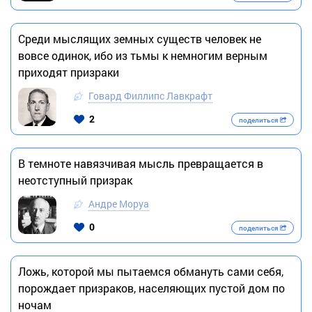
Среди мыслящих земных существ человек не
вовсе одинок, ибо из тьмы к немногим верным
приходят призраки
Говард Филлипс Лавкрафт
2
поделиться
В темноте навязчивая мысль превращается в
неотступный призрак
Андре Моруа
0
поделиться
Ложь, которой мы пытаемся обмануть сами себя,
порождает призраков, населяющих пустой дом по
ночам