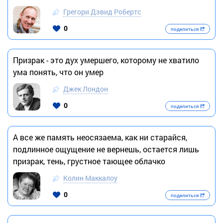
Грегори Дэвид Робертс
0
поделиться
Призрак - это дух умершего, которому не хватило
ума понять, что он умер
Джек Лондон
0
поделиться
А все же память неосязаема, как ни старайся,
подлинное ощущение не вернешь, остается лишь
призрак, тень, грустное тающее облачко
Колин Маккалоу
0
поделиться