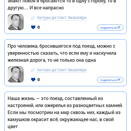
знают покоя и бросаются то в одну сторону, то в
другую… И все напрасно
Антуан де Сент-Экзюпери
0
поделиться
Про человека, бросившегося под поезд, можно с
уверенностью сказать, что если ему и наскучила
железная дорога, то не только она одна
Антуан де Сент-Экзюпери
0
поделиться
Наша жизнь — это поезд, составленный из
настроений, или ожерелье из разноцветных камней.
Если мы посмотрим на мир сквозь них, каждый из
камушков окрасит всё, окружающее нас, в свой
цвет