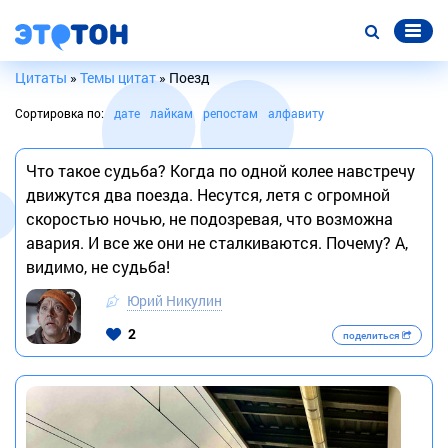
Цитаты
»
Темы цитат
» Поезд
Сортировка по:
дате
лайкам
репостам
алфавиту
Что такое судьба? Когда по одной колее навстречу
движутся два поезда. Несутся, летя с огромной
скоростью ночью, не подозревая, что возможна
авария. И все же они не сталкиваются. Почему? А,
видимо, не судьба!
Юрий Никулин
2
поделиться