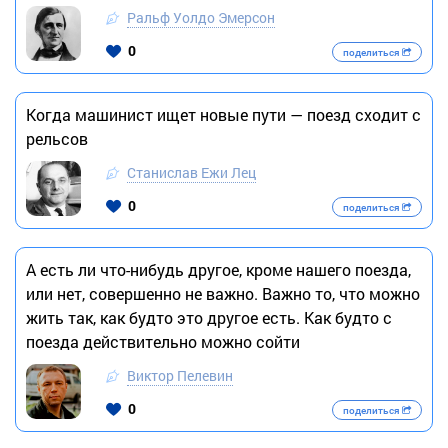
Ральф Уолдо Эмерсон
0
поделиться
Когда машинист ищет новые пути — поезд сходит с
рельсов
Станислав Ежи Лец
0
поделиться
А есть ли что-нибудь другое, кроме нашего поезда,
или нет, совершенно не важно. Важно то, что можно
жить так, как будто это другое есть. Как будто с
поезда действительно можно сойти
Виктор Пелевин
0
поделиться