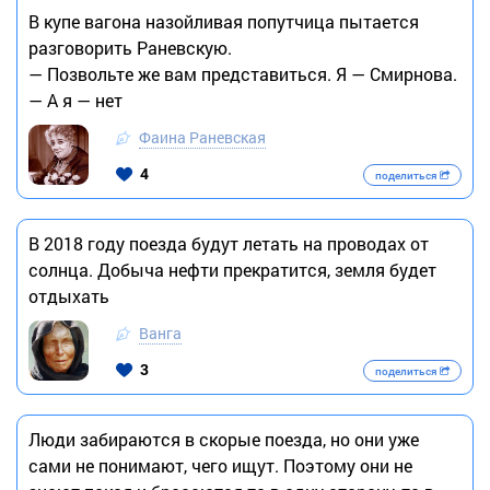
В купе вагона назойливая попутчица пытается
разговорить Раневскую.
— Позвольте же вам представиться. Я — Смирнова.
— А я — нет
Фаина Раневская
4
поделиться
В 2018 году поезда будут летать на проводах от
солнца. Добыча нефти прекратится, земля будет
отдыхать
Ванга
3
поделиться
Люди забираются в скорые поезда, но они уже
сами не понимают, чего ищут. Поэтому они не