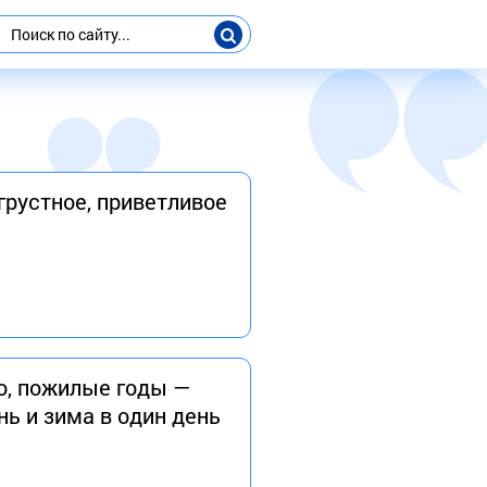
грустное, приветливое
то, пожилые годы —
нь и зима в один день