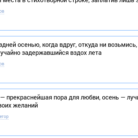
ов
дней осенью, когда вдруг, откуда ни возьмись,
лучайно задержавшийся вздох лета
ов
а — прекраснейшая пора для любви, осень — луч
своих желаний
егор