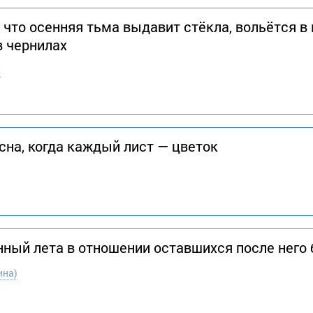
 что осенняя тьма выдавит стёкла, вольётся в 
в чернилах
в
сна, когда каждый лист — цветок
нный лета в отношении оставшихся после него
ина)