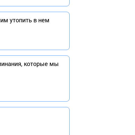
им утопить в нем
оминания, которые мы