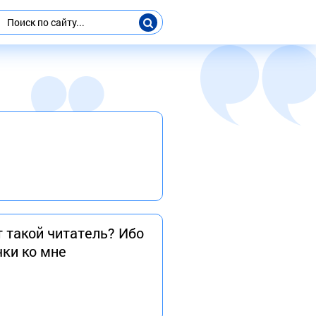
т такой читатель? Ибо
чки ко мне