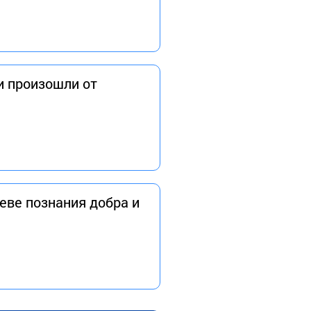
и произошли от
еве познания добра и