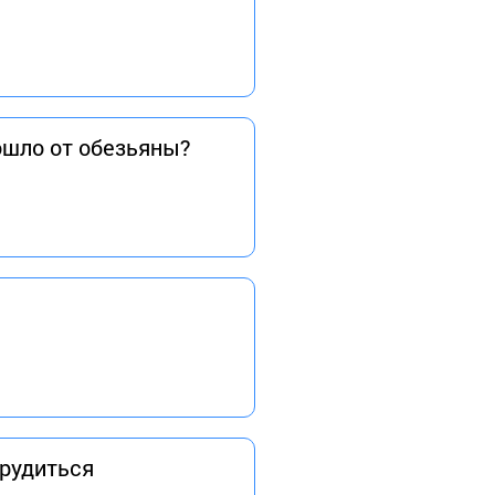
ошло от обезьяны?
трудиться