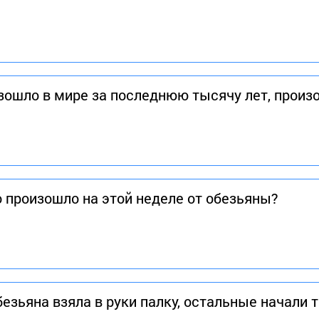
изошло в мире за последнюю тысячу лет, произ
о произошло на этой неделе от обезьяны?
безьяна взяла в руки палку, остальные начали 