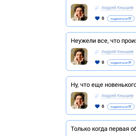
Андрей Кнышев
0
поделиться
Неужели все, что про
Андрей Кнышев
0
поделиться
Ну, что еще новеньког
Андрей Кнышев
0
поделиться
Только когда первая о