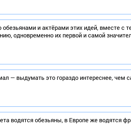
 обезьянами и актёрами этих идей, вместе с т
ению, одновременно их первой и самой значите
ал — выдумать это гораздо интереснее, чем 
ета водятся обезьяны, в Европе же водятся фр