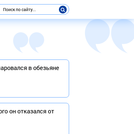
чаровался в обезьяне
ого он отказался от