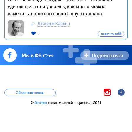
удивишься, если узнаешь, как много можно
изменить, просто оторвав жопу от дивана
Джордж Карлин
1
поделиться
Подписаться
Мы в ФБ 👉👀
Обратная связь
©
Этотон
твоих мыслей — цитаты | 2021