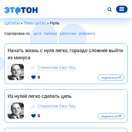
Цитаты
»
Темы цитат
» Нуль
Сортировка по:
дате
лайкам
репостам
алфавиту
Начать жизнь с нуля легко, гораздо сложнее выйти
из минуса
Станислав Ежи Лец
0
поделиться
Из нулей легко сделать цепь
Станислав Ежи Лец
0
поделиться