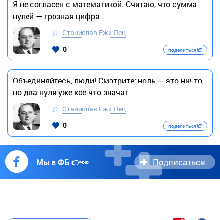
Я не согласен с математикой. Считаю, что сумма
нулей — грозная цифра
Станислав Ежи Лец
0
поделиться
Объединяйтесь, люди! Смотрите: ноль — это ничто,
но два нуля уже кое-что значат
Станислав Ежи Лец
0
поделиться
Подписаться
Мы в ФБ 👉👀