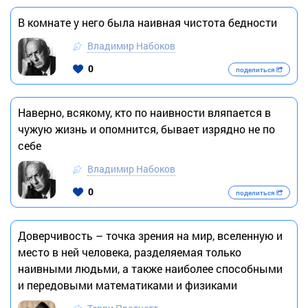
В комнате у него была наивная чистота бедности
Владимир Набоков
0
поделиться
Наверно, всякому, кто по наивности вляпается в
чужую жизнь и опомнится, бывает изрядно не по
себе
Владимир Набоков
0
поделиться
Доверчивость – точка зрения на мир, вселенную и
место в ней человека, разделяемая только
наивными людьми, а также наиболее способными
и передовыми математиками и физиками