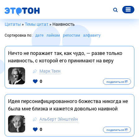
Цитаты
»
Темы цитат
» Наивность
Сортировка по:
дате
лайкам
репостам
алфавиту
Ничто не поражает так, как чудо, — разве только
наивность, с которой его принимают на веру
Марк Твен
0
поделиться
Идея персонифицированного божества никогда не
была мне близка и кажется довольно наивной
Альберт Эйнштейн
0
поделиться