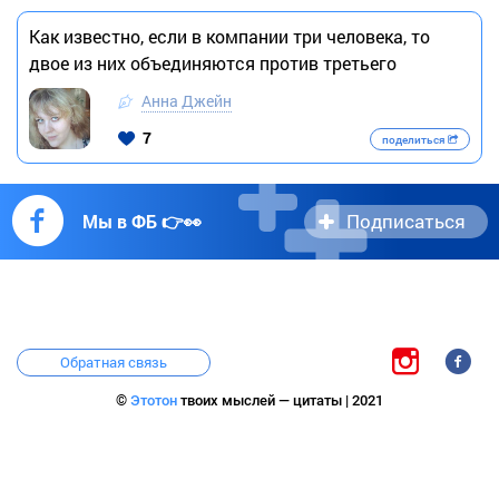
Как известно, если в компании три человека, то
двое из них объединяются против третьего
Анна Джейн
7
поделиться
Подписаться
Мы в ФБ 👉👀
Обратная связь
©
Этотон
твоих мыслей — цитаты | 2021