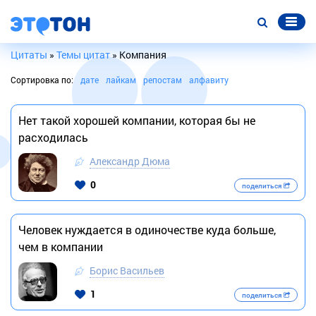
Цитаты
»
Темы цитат
» Компания
Сортировка по:
дате
лайкам
репостам
алфавиту
Нет такой хорошей компании, которая бы не
расходилась
Александр Дюма
0
поделиться
Человек нуждается в одиночестве куда больше,
чем в компании
Борис Васильев
1
поделиться