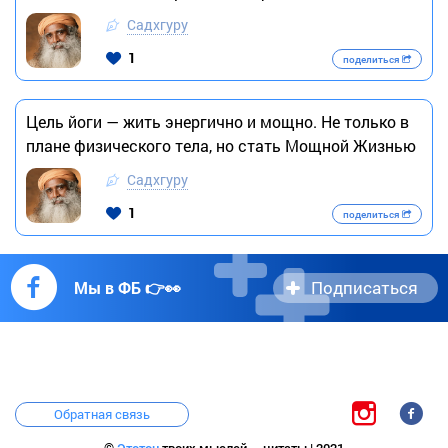
Садхгуру
1
поделиться
Цель йоги — жить энергично и мощно. Не только в
плане физического тела, но стать Мощной Жизнью
Садхгуру
1
поделиться
Подписаться
Мы в ФБ 👉👀
Обратная связь