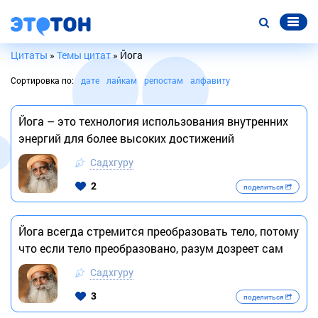
Цитаты
»
Темы цитат
» Йога
Сортировка по:
дате
лайкам
репостам
алфавиту
Йога – это технология использования внутренних
энергий для более высоких достижений
Садхгуру
2
поделиться
Йога всегда стремится преобразовать тело, потому
что если тело преобразовано, разум дозреет сам
Садхгуру
3
поделиться