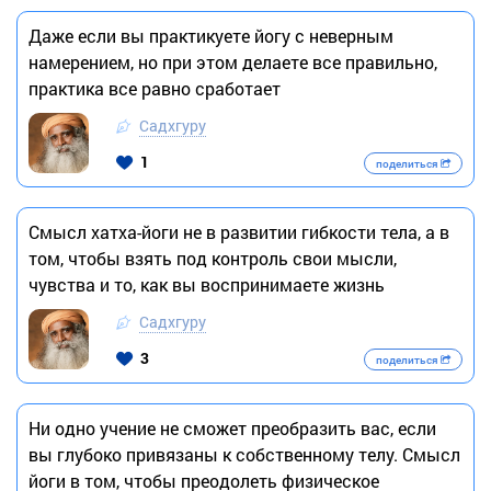
Даже если вы практикуете йогу с неверным
намерением, но при этом делаете все правильно,
практика все равно сработает
Садхгуру
1
поделиться
Смысл хатха-йоги не в развитии гибкости тела, а в
том, чтобы взять под контроль свои мысли,
чувства и то, как вы воспринимаете жизнь
Садхгуру
3
поделиться
Ни одно учение не сможет преобразить вас, если
вы глубоко привязаны к собственному телу. Смысл
йоги в том, чтобы преодолеть физическое