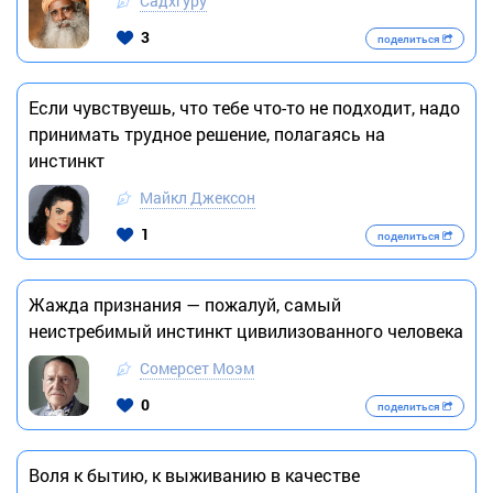
Садхгуру
3
поделиться
Если чувствуешь, что тебе что-то не подходит, надо
принимать трудное решение, полагаясь на
инстинкт
Майкл Джексон
1
поделиться
Жажда признания — пожалуй, самый
неистребимый инстинкт цивилизованного человека
Сомерсет Моэм
0
поделиться
Воля к бытию, к выживанию в качестве