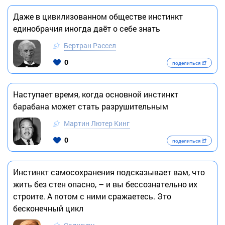
Даже в цивилизованном обществе инстинкт
единобрачия иногда даёт о себе знать
Бертран Рассел
0
поделиться
Наступает время, когда основной инстинкт
барабана может стать разрушительным
Мартин Лютер Кинг
0
поделиться
Инстинкт самосохранения подсказывает вам, что
жить без стен опасно, – и вы бессознательно их
строите. А потом с ними сражаетесь. Это
бесконечный цикл