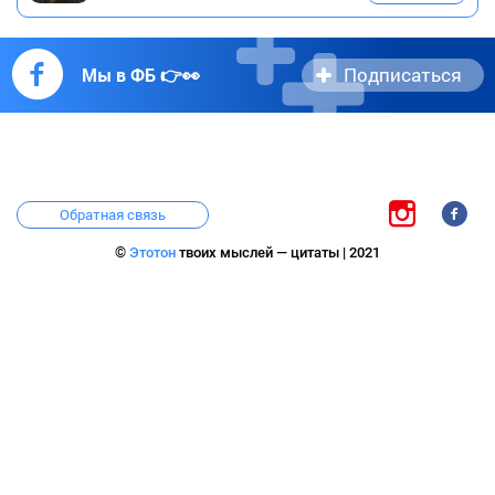
Подписаться
Мы в ФБ 👉👀
Обратная связь
©
Этотон
твоих мыслей — цитаты | 2021